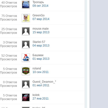
Тропарь
40 Ответов
09 окт 2014
 Просмотров
GreenGo
75 Ответов
07 мар 2014
 Просмотров
mouse.male
25 Ответов
15 мар 2013
 Просмотров
Starlei-57
3 Ответов
04 мар 2013
 Просмотров
Башмак
52 Ответов
01 мар 2013
 Просмотров
roland
5 Ответов
10 сен 2011
 Просмотров
Guest_Deamon_*
0 Ответов
01 июл 2011
 Просмотров
kolek
5 Ответов
27 янв 2011
 Просмотров