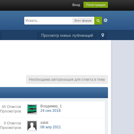
Вход
Регистрация
Этот форум
Просмотр новых публикаций
Необходима авторизация для ответа в тему
Владимир_1
45 Ответов
24 сен 2018
 Просмотров
xalat
0 Ответов
08 апр 2021
 Просмотров