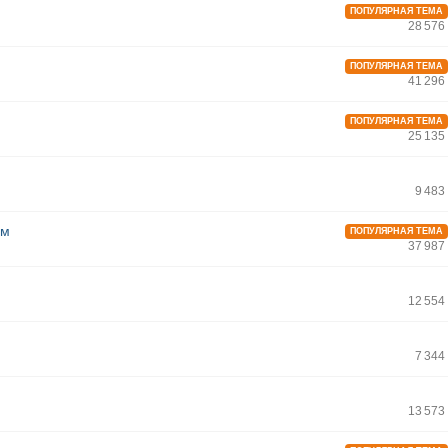
ПОПУЛЯРНАЯ ТЕМА
28 576
ПОПУЛЯРНАЯ ТЕМА
41 296
ПОПУЛЯРНАЯ ТЕМА
25 135
9 483
ам
ПОПУЛЯРНАЯ ТЕМА
37 987
12 554
7 344
13 573