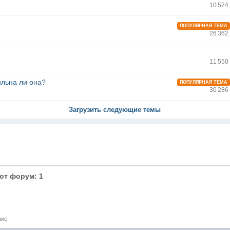
10 524
ПОПУЛЯРНАЯ ТЕМА
26 362
11 550
ильна ли она?
ПОПУЛЯРНАЯ ТЕМА
30 286
Загрузить следующие темы
от форум: 1
ние