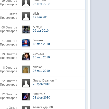
trader_86
19 Ответов
02 ноя 2010
 Просмотров
stich
1 Ответ
17 сен 2010
 Просмотров
Alex_81
68 Ответов
09 авг 2010
 Просмотров
Joojeek
21 Ответов
18 мар 2010
 Просмотров
Lavazza
19 Ответов
15 мар 2010
 Просмотров
sidalar
8 Ответов
07 мар 2010
 Просмотров
Guest_Deamon_*
22 Ответов
26 фев 2010
 Просмотров
sergey26
12 Ответов
03 фев 2010
 Просмотров
Александр888
1 Ответ