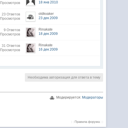
18 янв 2010
 Просмотров
oldkvaker
23 Ответов
23 дек 2009
 Просмотров
Rinakate
9 Ответов
18 дек 2009
 Просмотров
Rinakate
31 Ответов
16 дек 2009
 Просмотров
Необходима авторизация для ответа в тему
Модерируется:
Модераторы
: : Правила форума : :