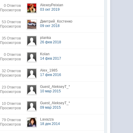
AlexeyPeixian
0 Ответов
03 окт 2019
 Просмотров
Дмитрий_Костенко
53 Ответов
09 окт 2018
 Просмотров
planka
35 Ответов
26 фев 2018
 Просмотров
Kolan
0 Ответов
14 фев 2017
 Просмотров
Alex_1985
32 Ответов
17 фев 2016
 Просмотров
Guest_AlekseyT_*
23 Ответов
10 мар 2015
 Просмотров
Guest_AlekseyT_*
10 Ответов
09 мар 2015
 Просмотров
Lavazza
79 Ответов
18 дек 2014
 Просмотров