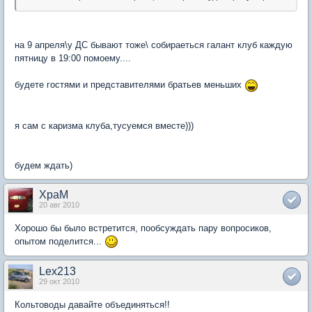
на 9 апреля\у ДС бывают тоже\ собираеться галант клуб каждую
пятницу в 19:00 помоему....
будете гостями и представителями братьев меньших
я сам с каризма клуба,тусуемся вместе)))
будем ждать)
XpaM
20 авг 2010
Хорошо бы было встретится, пообсуждать пару вопросиков,
опытом поделится...
Lex213
29 окт 2010
Кольтоводы давайте объединяться!!