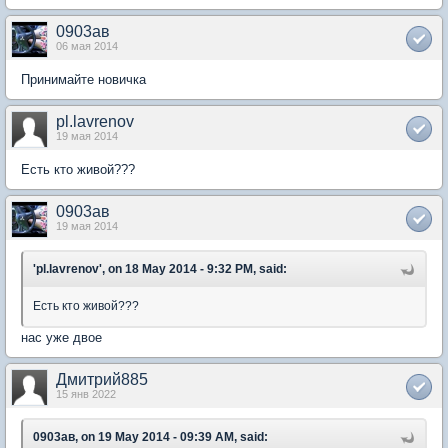
0903ав
06 мая 2014
Принимайте новичка
pl.lavrenov
19 мая 2014
Есть кто живой???
0903ав
19 мая 2014
'pl.lavrenov', on 18 May 2014 - 9:32 PM, said:
Есть кто живой???
нас уже двое
Дмитрий885
15 янв 2022
0903ав, on 19 May 2014 - 09:39 AM, said: