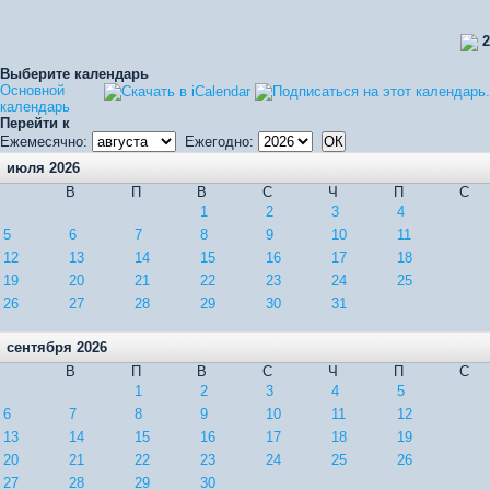
2
Выберите календарь
Основной
календарь
Перейти к
Ежемесячно:
Ежегодно:
июля 2026
В
П
В
С
Ч
П
С
1
2
3
4
5
6
7
8
9
10
11
12
13
14
15
16
17
18
19
20
21
22
23
24
25
26
27
28
29
30
31
сентября 2026
В
П
В
С
Ч
П
С
1
2
3
4
5
6
7
8
9
10
11
12
13
14
15
16
17
18
19
20
21
22
23
24
25
26
27
28
29
30