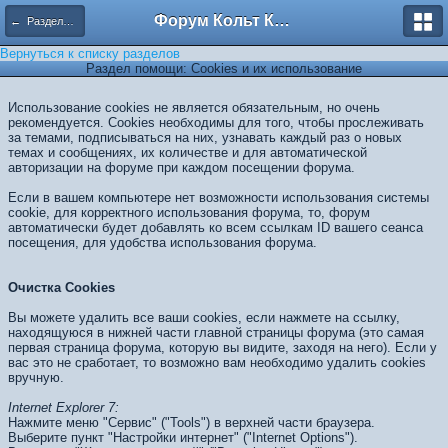
Форум Кольт Клуб
← Разделы помощи
Вернуться к списку разделов
Раздел помощи: Cookies и их использование
Использование cookies не является обязательным, но очень
рекомендуется. Cookies необходимы для того, чтобы прослеживать
за темами, подписываться на них, узнавать каждый раз о новых
темах и сообщениях, их количестве и для автоматической
авторизации на форуме при каждом посещении форума.
Если в вашем компьютере нет возможности использования системы
cookie, для корректного использования форума, то, форум
автоматически будет добавлять ко всем ссылкам ID вашего сеанса
посещения, для удобства использования форума.
Очистка Cookies
Вы можете удалить все ваши cookies, если нажмете на ссылку,
находящуюся в нижней части главной страницы форума (это самая
первая страница форума, которую вы видите, заходя на него). Если у
вас это не сработает, то возможно вам необходимо удалить cookies
вручную.
Internet Explorer 7:
Нажмите меню "Сервис" ("Tools") в верхней части браузера.
Выберите пункт "Настройки интернет" ("Internet Options").