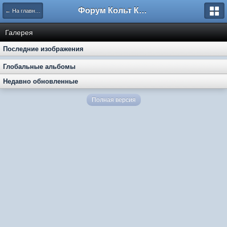
Форум Кольт Клуб
← На главную
Галерея
Последние изображения
Глобальные альбомы
Недавно обновленные
Полная версия