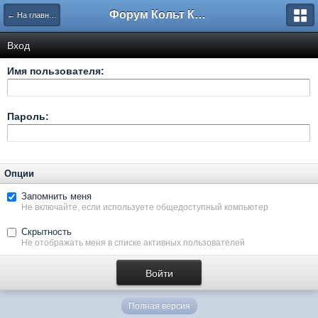
Форум Кольт Клуб
← На главную
Вход
Имя пользователя:
Пароль:
Опции
Запомнить меня
Не включайте, если используете общедоступный компьютер
Скрытность
Не отображать меня в списке активных пользователей
Полная версия