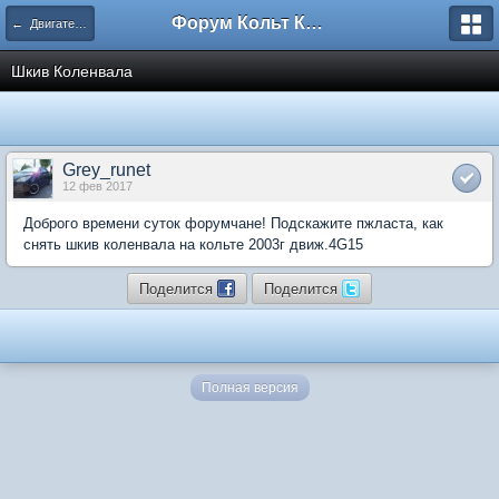
Форум Кольт Клуб
← Двигатель и трансмиссия
Шкив Коленвала
Grey_runet
12 фев 2017
Доброго времени суток форумчане! Подскажите пжласта, как
снять шкив коленвала на кольте 2003г движ.4G15
Поделится
Поделится
Полная версия