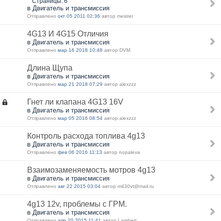
Страницы: 6
в Двигатель и трансмиссия
Отправлено
окт 05 2011 02:36
автор meister
4G13 И 4G15 Отличия
в Двигатель и трансмиссия
Отправлено
мар 16 2018 10:48
автор DVM
Длина Щупа
в Двигатель и трансмиссия
Отправлено
мар 21 2018 07:29
автор alexzzz
Гнет ли клапана 4G13 16V
в Двигатель и трансмиссия
Отправлено
мар 05 2016 08:54
автор alexzzz
Контроль расхода топлива 4g13
в Двигатель и трансмиссия
Отправлено
фев 06 2016 11:13
автор nopaleva
Взаимозаменяемость мотров 4g13
в Двигатель и трансмиссия
Отправлено
авг 22 2015 03:04
автор m430vt@mail.ru
4g13 12v, проблемы с ГРМ.
в Двигатель и трансмиссия
Отправлено
апр 20 2015 11:41
автор Lambert