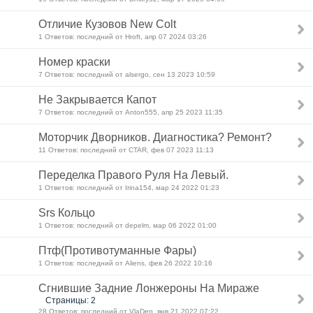
Отличие Кузовов New Colt
1 Ответов: последний от Hroft, апр 07 2024 03:26
Номер краски
7 Ответов: последний от alsergo, сен 13 2023 10:59
Не Закрывается Капот
7 Ответов: последний от Anton555, апр 25 2023 11:35
Моторчик Дворников. Диагностика? Ремонт?
11 Ответов: последний от CTAR, фев 07 2023 11:13
Переделка Правого Руля На Левый.
1 Ответов: последний от Irina154, мар 24 2022 01:23
Srs Кольцо
1 Ответов: последний от depelm, мар 06 2022 01:00
Птф(Противотуманные Фары)
1 Ответов: последний от Aliens, фев 26 2022 10:16
Сгнившие Задние Лонжероны На Мираже
Страницы: 2
28 Ответов: последний от VlaDen, янв 21 2022 07:22