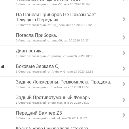
0 Ответов: последний от fanas56, ноя 20 2020 08:04
На Панели Приборов Не Показывает
Текущюю Передачу
0 Ответов: последний от Sty._.sem, ноя 16 2020 12:52
Погасла Приборка.
0 Ответов: последний от antar66, окт 26 2020 09:37
Диагностика.
6 Ответов: последний от tpaktopuct, мая 26 2020 10:53
Боковые Зеркала Cj
1 Ответов: последний от Andrew_G, мая 13 2020 12:32
Задние Лонжероны. Ремкомплект. Продажа.
5 Ответов: последний от Exe1en, мая 07 2020 12:58
Задний Противотуманный Фонарь
1 Ответов: последний от just-max, янв 20 2020 08:30
Передний Бампер Z3
0 Ответов: последний от rekord, ноя 26 2019 11:02
Кольт 5 Реле Омывалеля Стекла?