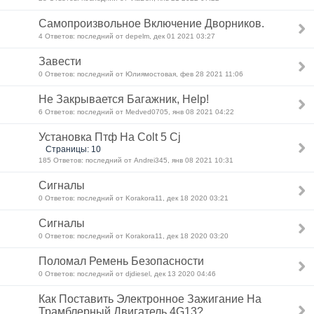
Самопроизвольное Включение Дворников.
4 Ответов: последний от depelm, дек 01 2021 03:27
Завести
0 Ответов: последний от Юлиямостовая, фев 28 2021 11:06
Не Закрывается Багажник, Help!
6 Ответов: последний от Medved0705, янв 08 2021 04:22
Установка Птф На Colt 5 Cj
Страницы: 10
185 Ответов: последний от Andrei345, янв 08 2021 10:31
Сигналы
0 Ответов: последний от Korakora11, дек 18 2020 03:21
Сигналы
0 Ответов: последний от Korakora11, дек 18 2020 03:20
Поломал Ремень Безопасности
0 Ответов: последний от djdiesel, дек 13 2020 04:46
Как Поставить Электронное Зажигание На
Трамблерный Двигатель 4G13?