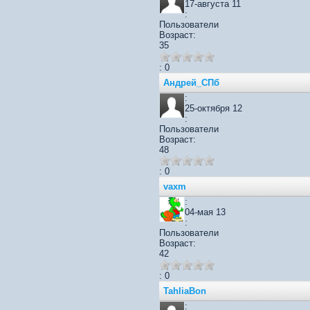
17-августа 11
:
Пользователи
Возраст:
35
: 0
Андрей_СПб
:
25-октября 12
:
Пользователи
Возраст:
48
: 0
vaxm
:
04-мая 13
:
Пользователи
Возраст:
42
: 0
TahliaBon
: