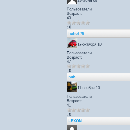
29-июля 09
:
Пользователи
Возраст:
40
: 0
hohol-78
:
17-октября 10
:
Пользователи
Возраст:
47
: 0
puh
:
11-ноября 10
:
Пользователи
Возраст:
41
: 0
LEXON
: