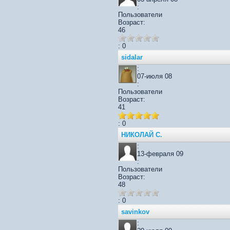
:
Пользователи
Возраст:
46
: 0
sidalar
:
07-июля 08
:
Пользователи
Возраст:
41
: 0
НИКОЛАЙ С.
:
13-февраля 09
:
Пользователи
Возраст:
48
: 0
savinkov
: