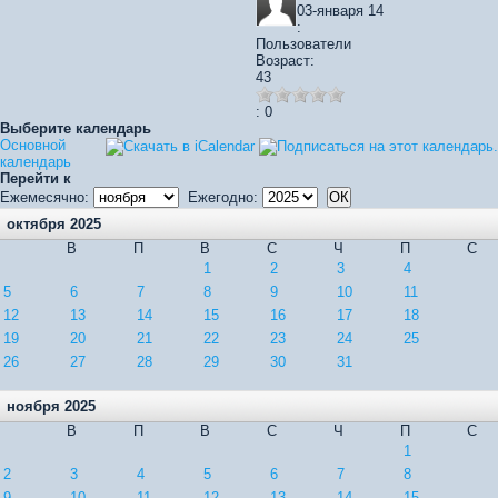
03-января 14
:
Пользователи
Возраст:
43
: 0
Выберите календарь
Основной
календарь
Перейти к
Ежемесячно:
Ежегодно:
октября 2025
В
П
В
С
Ч
П
С
1
2
3
4
5
6
7
8
9
10
11
12
13
14
15
16
17
18
19
20
21
22
23
24
25
26
27
28
29
30
31
ноября 2025
В
П
В
С
Ч
П
С
1
2
3
4
5
6
7
8
9
10
11
12
13
14
15