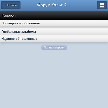
Форум Кольт Клуб
← На главную
Галерея
Последние изображения
Глобальные альбомы
Недавно обновленные
Полная версия