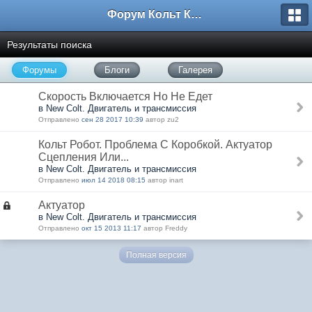
Форум Кольт Клуб
Результаты поиска
Форумы
Блоги
Галерея
Скорость Включается Но Не Едет
в New Colt. Двигатель и трансмиссия
Отправлено
сен 28 2017 10:39
автор zu2
Кольт Робот. Проблема С Коробкой. Актуатор
Сцепления Или...
в New Colt. Двигатель и трансмиссия
Отправлено
июл 14 2018 08:15
автор inart
Актуатор
в New Colt. Двигатель и трансмиссия
Отправлено
окт 15 2013 11:17
автор Freddy
Полная версия