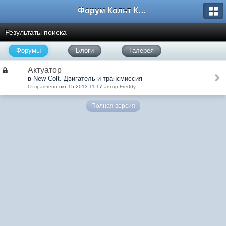
Форум Кольт Клуб
Результаты поиска
Форумы
Блоги
Галерея
Актуатор
в New Colt. Двигатель и трансмиссия
Отправлено
окт 15 2013 11:17
автор Freddy
Полная версия