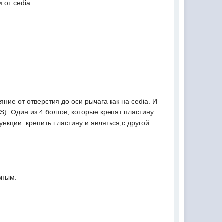
 от cedia.
ние от отверстия до оси рычага как на cedia. И
S). Один из 4 болтов, которые крепят пластину
ункции: крепить пластину и являться,с другой
зным.