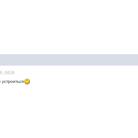
 - 04:24
и устроиться