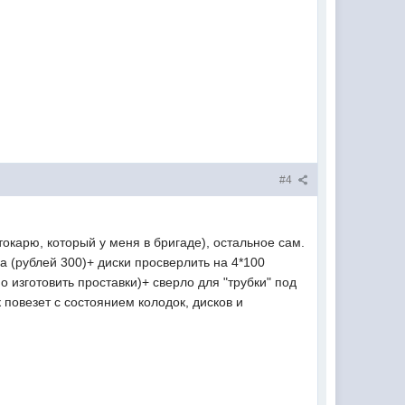
#4
окарю, который у меня в бригаде), остальное сам.
а (рублей 300)+ диски просверлить на 4*100
о изготовить проставки)+ сверло для "трубки" под
 повезет с состоянием колодок, дисков и