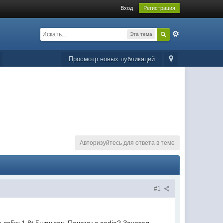
Вход
Регистрация
Эта тема
Просмотр новых публикаций
Авторизуйтесь для ответа в теме
#1