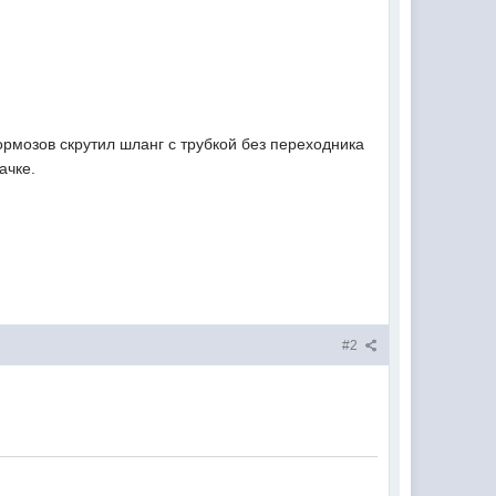
тормозов скрутил шланг с трубкой без переходника
ачке.
#2