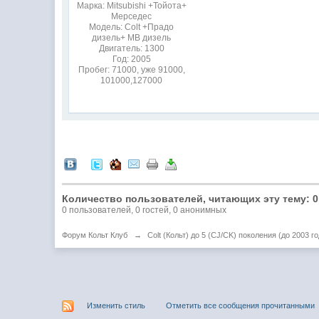
Марка: Mitsubishi +Тойота+
Мерседес
Модель: Colt +Прадо
дизель+ МВ дизель
Двигатель: 1300
Год: 2005
Пробег: 71000, уже 91000,
101000,127000
Количество пользователей, читающих эту тему: 0
0 пользователей, 0 гостей, 0 анонимных
Форум Кольт Клуб
→
Colt (Кольт) до 5 (СJ/CK) поколения (до 2003 го
Изменить стиль
Отметить все сообщения прочитанными