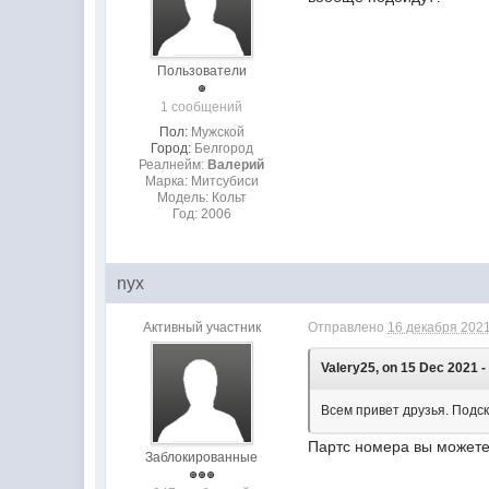
Пользователи
1 сообщений
Пол:
Мужской
Город:
Белгород
Реалнейм:
Валерий
Марка: Митсубиси
Модель: Кольт
Год: 2006
nyx
Активный участник
Отправлено
16 декабря 2021
Valery25, on 15 Dec 2021 -
Всем привет друзья. Подс
Партс номера вы можете
Заблокированные