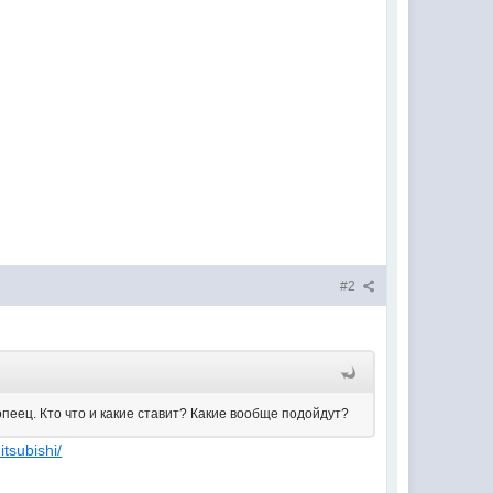
#2
пеец. Кто что и какие ставит? Какие вообще подойдут?
itsubishi/