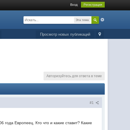
Вход
Регистрация
Эта тема
Просмотр новых публикаций
Авторизуйтесь для ответа в теме
#1
 года Европеец. Кто что и какие ставит? Какие