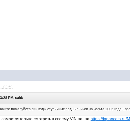
 - 03:59
 3:28 PM, said:
кажите пожалуйста вин коды ступичных подшипников на кольта 2006 года Евро
 самостоятельно смотреть к своему VIN на: на
https://japancats.ru/M