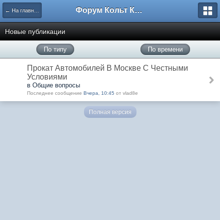
Форум Кольт Клуб
← На главную
Новые публикации
По типу
По времени
Прокат Автомобилей В Москве С Честными
Условиями
в Общие вопросы
Последнее сообщение
Вчера, 10:45
от vlad8e
Полная версия