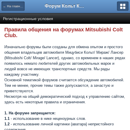
Форум Кольт Клуб
← На главную
Регистрационные условия
Правила общения на форумах Mitsubishi Colt
Club.
Изначально форумы были созданы для обмена опытом и простого
общения владельцев автомобиля Мицубиси Кольт/ Мираж/ Лансер
(Mitsubishi Colt/ Mirage/ Lancer), однако, со временем в наших рядах
появилось немало любителей других автомобильных марок и
людей вовсе не имеющих транспортных средств. Мы рады
каждому участнику.
Основной тематикой форумов считается обсуждение автомобилей.
Тем не менее, прочие темы также допускаются, а зачастую и
приветствуются.
Несмотря на общий демократический подход к управлению сайтом,
здесь есть некоторые правила и ограничения.
1. На форуме запрещается:
1.1
- использование в нике нецензурных слов.
1.2
- использование личной картинки (аватара) непристойного
содержания.