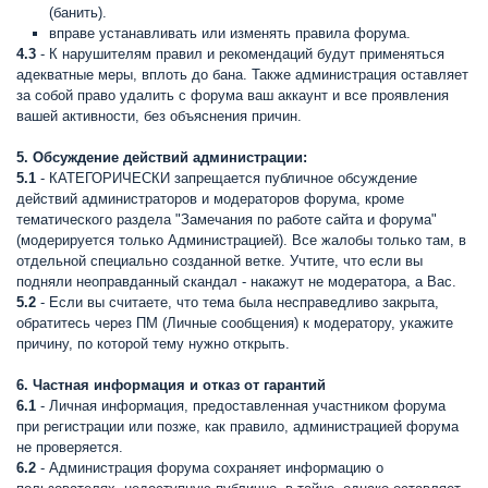
(банить).
вправе устанавливать или изменять правила форума.
4.3
- К нарушителям правил и рекомендаций будут применяться
адекватные меры, вплоть до бана. Также администрация оставляет
за собой право удалить с форума ваш аккаунт и все проявления
вашей активности, без объяснения причин.
5. Обсуждение действий администрации:
5.1
- КАТЕГОРИЧЕСКИ запрещается публичное обсуждение
действий администраторов и модераторов форума, кроме
тематического раздела "Замечания по работе сайта и форума"
(модерируется только Администрацией). Все жалобы только там, в
отдельной специально созданной ветке. Учтите, что если вы
подняли неоправданный скандал - накажут не модератора, а Вас.
5.2
- Если вы считаете, что тема была несправедливо закрыта,
обратитесь через ПМ (Личные сообщения) к модератору, укажите
причину, по которой тему нужно открыть.
6. Частная информация и отказ от гарантий
6.1
- Личная информация, предоставленная участником форума
при регистрации или позже, как правило, администрацией форума
не проверяется.
6.2
- Администрация форума сохраняет информацию о