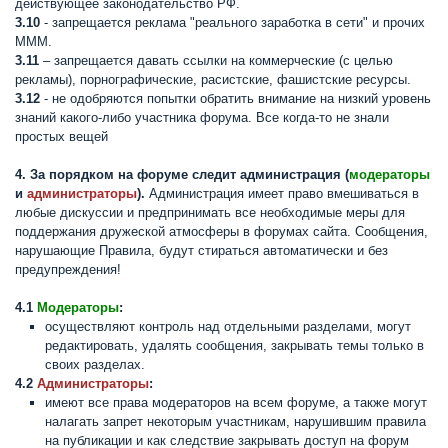
действующее законодательство РФ.
3.10
- запрещается реклама "реального заработка в сети" и прочих
МММ.
3.11
– запрещается давать ссылки на коммерческие (с целью
рекламы), порнографические, расистские, фашистские ресурсы.
3.12
- не одобряются попытки обратить внимание на низкий уровень
знаний какого-либо участника форума. Все когда-то не знали
простых вещей
4. За порядком на форуме следит администрация (
модераторы
и
администраторы
).
Администрация имеет право вмешиваться в
любые дискуссии и предпринимать все необходимые меры для
поддержания дружеской атмосферы в форумах сайта. Сообщения,
нарушающие Правила, будут стираться автоматически и без
предупреждения!
4.1
Модераторы
:
осуществляют контроль над отдельными разделами, могут
редактировать, удалять сообщения, закрывать темы только в
своих разделах.
4.2
Администраторы
:
имеют все права модераторов на всем форуме, а также могут
налагать запрет некоторым участникам, нарушившим правила
на публикации и как следствие закрывать доступ на форум