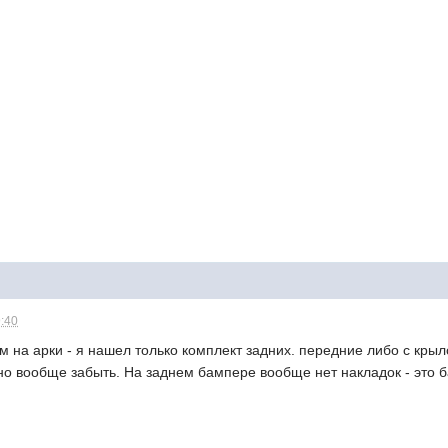
9:40
ом на арки - я нашел только комплект задних. передние либо с крыл
о вообще забыть. На заднем бампере вообще нет накладок - это б