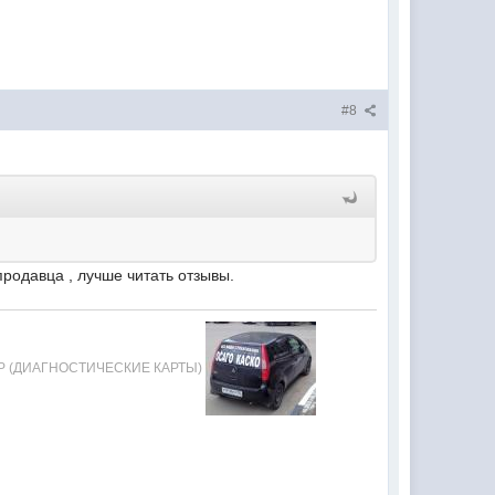
#8
продавца , лучше читать отзывы.
ТР (ДИАГНОСТИЧЕСКИЕ КАРТЫ)