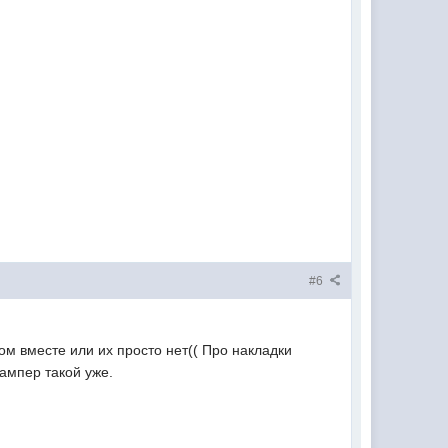
#6
ом вместе или их просто нет(( Про накладки
ампер такой уже.