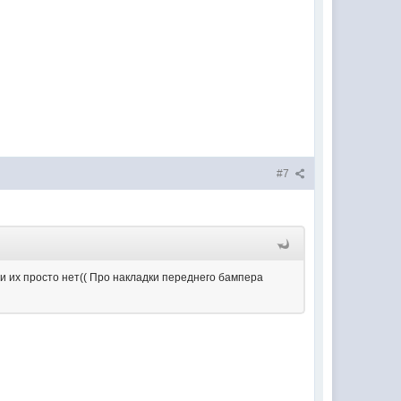
#7
ли их просто нет(( Про накладки переднего бампера