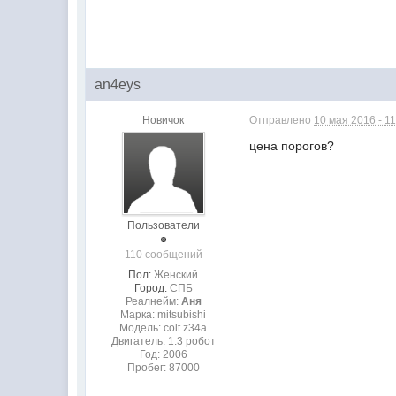
an4eys
Новичок
Отправлено
10 мая 2016 - 11
цена порогов?
Пользователи
110 сообщений
Пол:
Женский
Город:
СПБ
Реалнейм:
Аня
Марка: mitsubishi
Модель: colt z34a
Двигатель: 1.3 робот
Год: 2006
Пробег: 87000