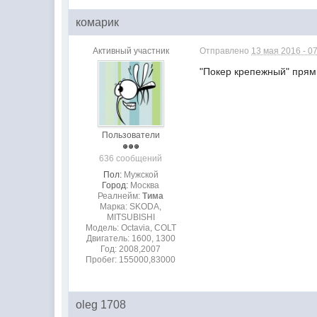
комарик
Активный участник
Отправлено
13 мая 2016 - 0
"Покер крепежный" прям р
Пользователи
636 сообщений
Пол:
Мужской
Город:
Москва
Реалнейм:
Тима
Марка: SKODA,
MITSUBISHI
Модель: Octavia, COLT
Двигатель: 1600, 1300
Год: 2008,2007
Пробег: 155000,83000
oleg 1708