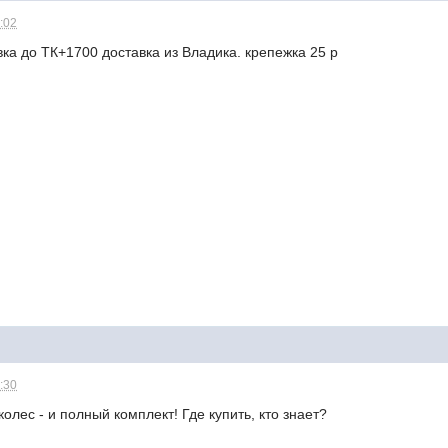
:02
ка до ТК+1700 доставка из Владика. крепежка 25 р
:30
олес - и полный комплект! Где купить, кто знает?