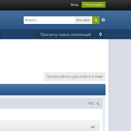
Вход
Регистрация
Эта тема
Просмотр новых публикаций
Авторизуйтесь для ответа в теме
#61