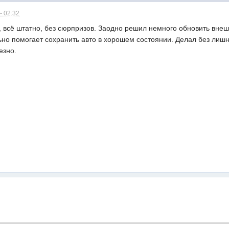
- 02:32
, всё штатно, без сюрпризов. Заодно решил немного обновить вн
но помогает сохранить авто в хорошем состоянии. Делал без лишне
езно.