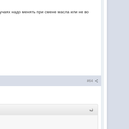
случаях надо менять при смене масла или не во
#64