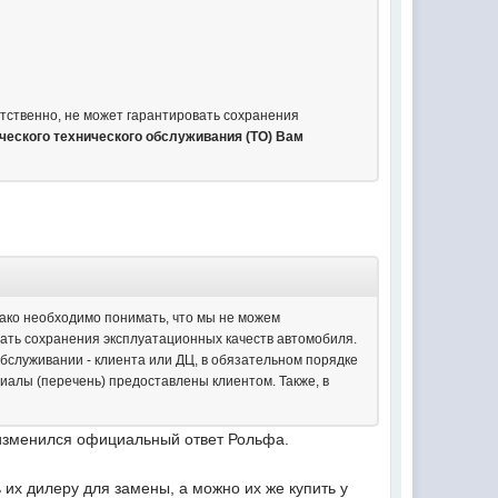
тственно, не может гарантировать сохранения
ческого технического обслуживания (ТО) Вам
нако необходимо понимать, что мы не можем
вать сохранения эксплуатационных качеств автомобиля.
обслуживании - клиента или ДЦ, в обязательном порядке
иалы (перечень) предоставлены клиентом. Также, в
 изменился официальный ответ Рольфа.
 их дилеру для замены, а можно их же купить у