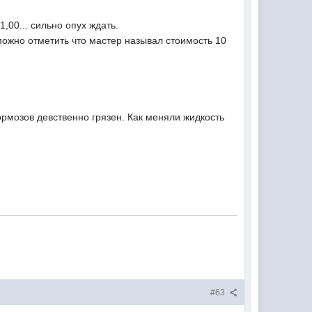
1,00... сильно опух ждать.
можно отметить что мастер называл стоимость 10
ормозов девственно грязен. Как меняли жидкость
#63