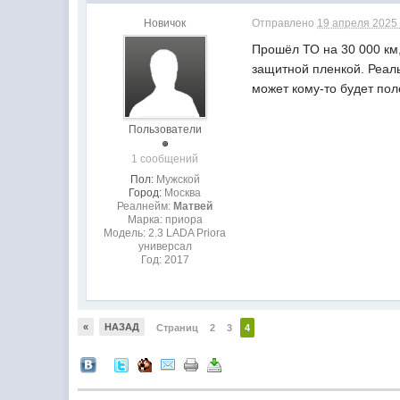
Новичок
Отправлено
19 апреля 2025 
Прошёл ТО на 30 000 км
защитной пленкой. Реаль
может кому-то будет пол
Пользователи
1 сообщений
Пол:
Мужской
Город:
Москва
Реалнейм:
Матвей
Марка: приора
Модель: 2.3 LADA Priora
универсал
Год: 2017
«
НАЗАД
Страниц
2
3
4