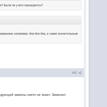
ии? Были ли у кого прецеденты?
ванием, например: бла-бла-бла, а также значительным
#62
ледующей замены никто не знает. Заменил.