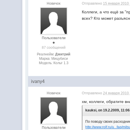
Новичок
Отправлено
15 января 2010 
Коллеги, а что ещё за "
всех? Кто может разъяс
Пользователи
87 сообщений
Реалнейм:
Дмитрий
Марка: Мицубиси
Модель: Кольт 1.3
ivany4
Новичок
Отправлено
24 января 2010 
хм, коллеги, обратите в
kauksi, on 19.2.2009, 11:06
По поводу своих расходник
http://www.rolf.ru/u...faq/mits
Пользователи