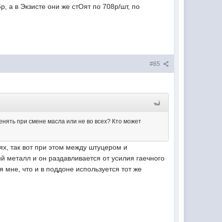
, а в Экзисте они же стОят по 708р/шт, по
#65
менять при смене масла или не во всех? Кто может
ях, так вот при этом между штуцером и
й металл и он раздавливается от усилия гаечного
 мне, что и в поддоне используется тот же