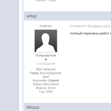
Пробег: 75000
antug
Новичок
Отправлено
08 апреля 2013 
полный перечень работ г
Пользователи
2 сообщений
Пол:
Мужской
Город:
Краснодарский
край
Реалнейм:
Сергей
Марка: Митсубиси
Модель: Кольт
Год: 2009
MAtzzz