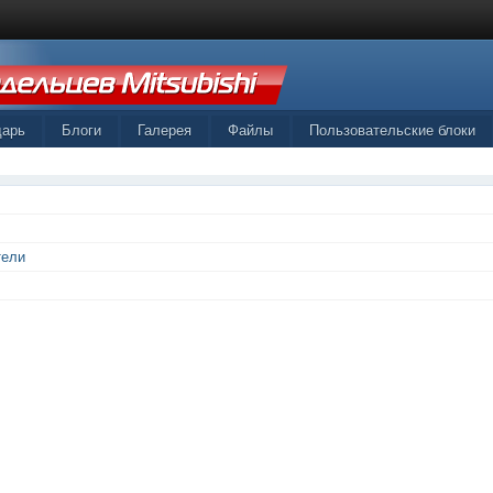
дарь
Блоги
Галерея
Файлы
Пользовательские блоки
тели