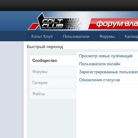
Кольт Клуб
Пользователи
Форумы
Кален
Быстрый переход
Просмотр новых публикаций
Сообщество
Пользователи онлайн
Форумы
Зарегистрированные пользова
Обновления статусов
Галерея
Файлы