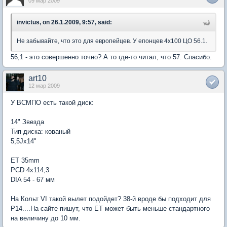
09 мар 2009
invictus, on 26.1.2009, 9:57, said:
Не забывайте, что это для европейцев. У епонцев 4х100 ЦО 56.1.
56,1 - это совершенно точно? А то где-то читал, что 57. Спасибо.
art10
12 мар 2009
У ВСМПО есть такой диск:
14" Звезда
Тип диска: кованый
5,5Jx14"
ET 35mm
PCD 4x114,3
DIA 54 - 67 мм
На Кольт VI такой вылет подойдет? 38-й вроде бы подходит для
Р14....На сайте пишут, что ET может быть меньше стандартного
на величину до 10 мм.