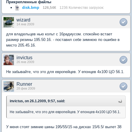
Прикрепленные файлы
disk.bmp
126,54К
1236 Количество загрузок:
wizard
14 янв 2009
для владельцев нью кольт с 16радиусом. спокойно встает
размер резины 195.50.16. - поставил себе зимнюю по ошибке в
место 205.45.16.
invictus
26 янв 2009
Не забывайте, что это для европейцев. У епонцев 4х100 ЦО 56.1.
Runner
28 фев 2009
invictus, on 26.1.2009, 9:57, said:
Не забывайте, что это для европейцев. У епонцев 4х100 ЦО 56.1.
У меня стоят зимние шины 195/55/15 на дисках 15/6.5/ вылет 38