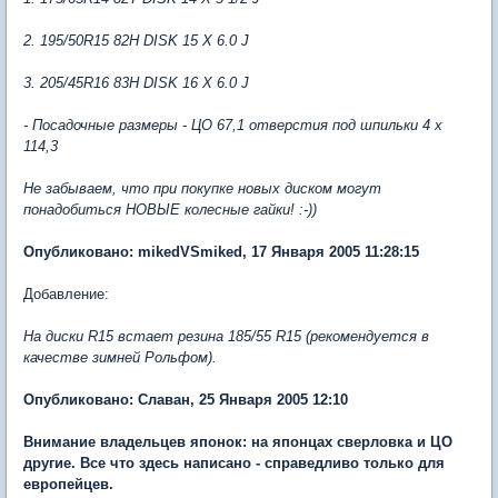
2. 195/50R15 82H DISK 15 X 6.0 J
3. 205/45R16 83H DISK 16 X 6.0 J
- Посадочные размеры - ЦО 67,1 отверстия под шпильки 4 x
114,3
Не забываем, что при покупке новых диском могут
понадобиться НОВЫЕ колесные гайки! :-))
Опубликовано: mikedVSmiked, 17 Января 2005 11:28:15
Добавление:
На диски R15 встает резина 185/55 R15 (рекомендуется в
качестве зимней Рольфом).
Опубликовано: Славан, 25 Января 2005 12:10
Внимание владельцев японок: на японцах сверловка и ЦО
другие. Все что здесь написано - справедливо только для
европейцев.