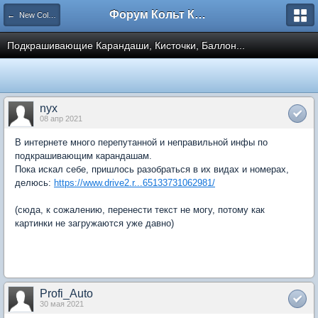
Форум Кольт Клуб
← New Colt. Кузов. Оборудование кузова. Внешний вид.
Подкрашивающие Карандаши, Кисточки, Баллон...
nyx
08 апр 2021
В интернете много перепутанной и неправильной инфы по
подкрашивающим карандашам.
Пока искал себе, пришлось разобраться в их видах и номерах,
делюсь:
https://www.drive2.r...65133731062981/
(сюда, к сожалению, перенести текст не могу, потому как
картинки не загружаются уже давно)
Profi_Auto
30 мая 2021