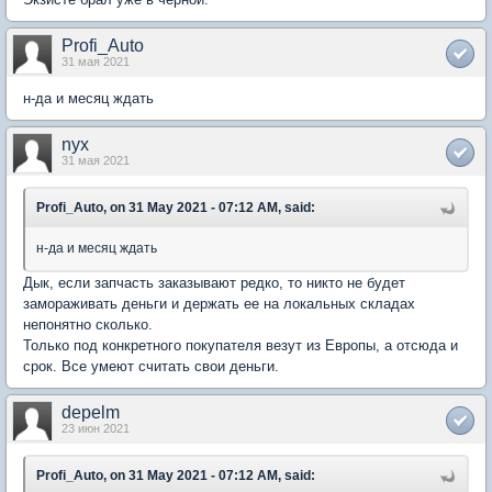
Profi_Auto
31 мая 2021
н-да и месяц ждать
nyx
31 мая 2021
Profi_Auto, on 31 May 2021 - 07:12 AM, said:
н-да и месяц ждать
Дык, если запчасть заказывают редко, то никто не будет
замораживать деньги и держать ее на локальных складах
непонятно сколько.
Только под конкретного покупателя везут из Европы, а отсюда и
срок. Все умеют считать свои деньги.
depelm
23 июн 2021
Profi_Auto, on 31 May 2021 - 07:12 AM, said: