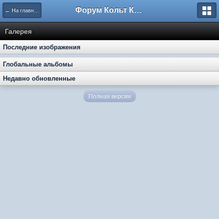
Форум Кольт Клуб
← На главную
Галерея
Последние изображения
Глобальные альбомы
Недавно обновленные
Полная версия