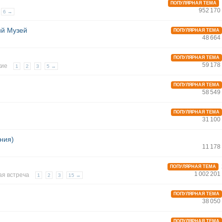
ПОПУЛЯРНАЯ ТЕМА
952 170
6 →
ий Музей
ПОПУЛЯРНАЯ ТЕМА
48 664
ПОПУЛЯРНАЯ ТЕМА
59 178
кие
1
2
3
5 →
ПОПУЛЯРНАЯ ТЕМА
58 549
ПОПУЛЯРНАЯ ТЕМА
31 100
ния)
11 178
ПОПУЛЯРНАЯ ТЕМА
1 002 20
я встреча
1
2
3
15 →
ПОПУЛЯРНАЯ ТЕМА
38 050
ПОПУЛЯРНАЯ ТЕМА