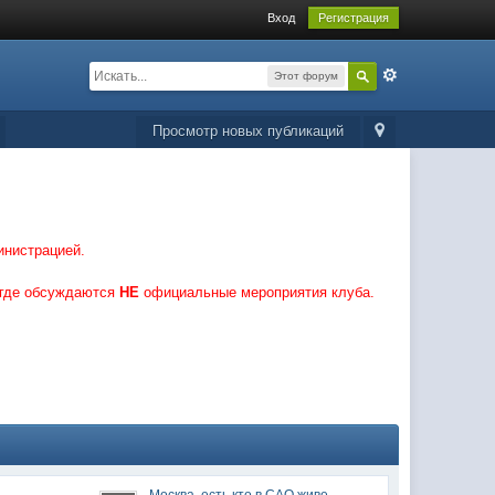
Вход
Регистрация
Этот форум
Просмотр новых публикаций
инистрацией.
 где обсуждаются
НЕ
официальные мероприятия клуба.