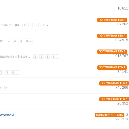
10 611
ПОПУЛЯРНАЯ ТЕМА
87 262
лыки истра
1
2
3
20 →
ПОПУЛЯРНАЯ ТЕМА
1 024 91
ки
1
2
3
8 →
ПОПУЛЯРНАЯ ТЕМА
1 015 76
шашлыки
и 1 еще...
1
2
3
8 →
ПОПУЛЯРНАЯ ТЕМА
74 141
2
3
9 →
ПОПУЛЯРНАЯ ТЕМА
745 266
2
3
ПОПУЛЯРНАЯ ТЕМА
26 352
отровой
3 
ПОПУЛЯРНАЯ ТЕМА
295 213