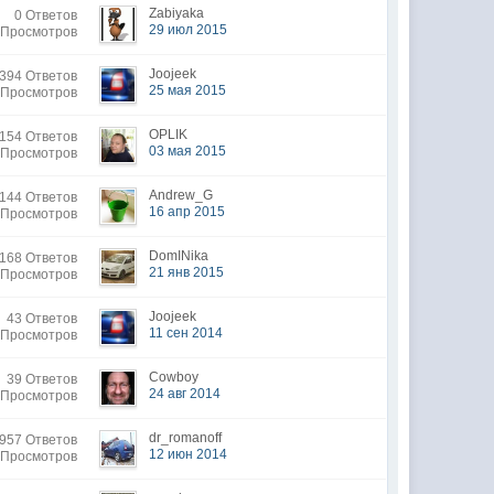
Zabiyaka
0 Ответов
29 июл 2015
 Просмотров
Joojeek
394 Ответов
25 мая 2015
 Просмотров
OPLIK
154 Ответов
03 мая 2015
5 Просмотров
Andrew_G
144 Ответов
16 апр 2015
7 Просмотров
DomINika
168 Ответов
21 янв 2015
 Просмотров
Joojeek
43 Ответов
11 сен 2014
 Просмотров
Cowboy
39 Ответов
24 авг 2014
 Просмотров
dr_romanoff
957 Ответов
12 июн 2014
 Просмотров