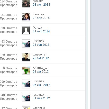
crezdrv
114 Ответов
03 июн 2014
 Просмотров
Lavazza
81 Ответов
22 апр 2014
 Просмотров
Perezx
90 Ответов
31 мар 2014
 Просмотров
just-max
93 Ответов
25 сен 2013
 Просмотров
tonygony
29 Ответов
22 окт 2012
 Просмотров
Andrew_G
0 Ответов
01 авг 2012
 Просмотров
just-max
299 Ответов
06 июн 2012
1 Просмотров
just-max
48 Ответов
31 мая 2012
 Просмотров
GreenGo
27 Ответов