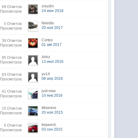
crezdrv
69 Ответов
24 июн 2018
 Просмотров
Needle
5 Ответов
20 ноя 2017
 Просмотров
Cortes
39 Ответов
01 авг 2017
 Просмотров
Arhiz
85 Ответов
13 июл 2016
 Просмотров
yu14
83 Ответов
08 апр 2016
 Просмотров
just-max
41 Ответов
10 янв 2016
 Просмотров
Miserere
15 Ответов
20 ноя 2015
 Просмотров
kirpeech
0 Ответов
03 сен 2015
 Просмотров