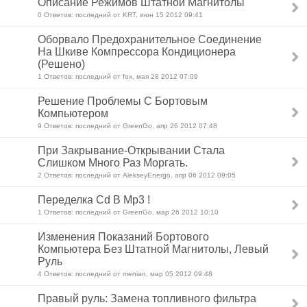
Описание Режимов Штатной Магнитолы
0 Ответов: последний от KRT, июн 15 2012 09:41
Оборвало Предохранительное Соединение
На Шкиве Компрессора Кондиционера
(Решено)
1 Ответов: последний от fox, мая 28 2012 07:09
Решение Проблемы С Бортовым
Компьютером
9 Ответов: последний от GreenGo, апр 26 2012 07:48
При Закрывание-Открывании Стала
Слишком Много Раз Моргать.
2 Ответов: последний от AlekseyEnergo, апр 06 2012 09:05
Переделка Cd В Mp3 !
1 Ответов: последний от GreenGo, мар 26 2012 10:10
Изменения Показаний Бортового
Компьютера Без Штатной Магнитолы, Левый
Руль
4 Ответов: последний от menian, мар 05 2012 09:48
Правый руль: Замена топливного фильтра