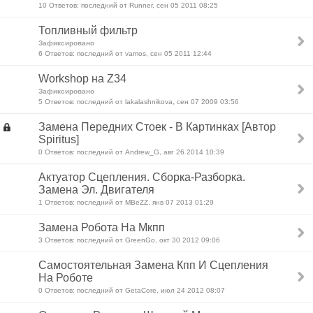
10 Ответов: последний от Runner, сен 05 2011 08:25
Топливный фильтр
Зафиксировано
6 Ответов: последний от vamos, сен 05 2011 12:44
Workshop на Z34
Зафиксировано
5 Ответов: последний от lakalashnikova, сен 07 2009 03:56
Замена Передних Стоек - В Картинках [Автор
Spiritus]
0 Ответов: последний от Andrew_G, авг 26 2014 10:39
Актуатор Сцепления. Сборка-Разборка.
Замена Эл. Двигателя
1 Ответов: последний от MBeZZ, янв 07 2013 01:29
Замена Робота На Мкпп
3 Ответов: последний от GreenGo, окт 30 2012 09:06
Самостоятельная Замена Кпп И Сцепления
На Роботе
0 Ответов: последний от GetaCore, июл 24 2012 08:07