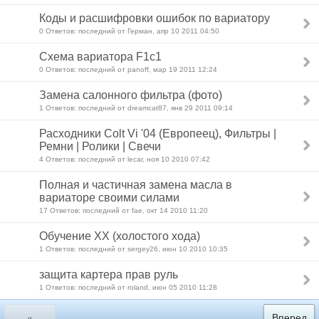
Коды и расшифровки ошибок по вариатору
0 Ответов: последний от Герман, апр 10 2011 04:50
Схема вариатора F1c1
0 Ответов: последний от panoff, мар 19 2011 12:24
Замена салонного фильтра (фото)
1 Ответов: последний от dreamcat87, янв 29 2011 09:14
Расходники Colt Vi '04 (Европеец), Фильтры |
Ремни | Ролики | Свечи
4 Ответов: последний от lecar, ноя 10 2010 07:42
Полная и частичная замена масла в
вариаторе своими силами
17 Ответов: последний от fae, окт 14 2010 11:20
Обучение ХХ (холостого хода)
1 Ответов: последний от sergey26, июн 10 2010 10:35
защита картера прав руль
1 Ответов: последний от roland, июн 05 2010 11:28
«
Вперед