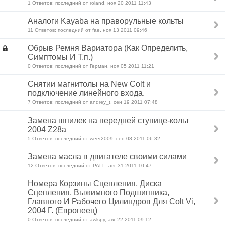
1 Ответов: последний от roland, ноя 20 2011 11:43
Аналоги Kayaba на праворульные кольты
11 Ответов: последний от fae, ноя 13 2011 09:46
Обрыв Ремня Вариатора (Как Определить,
Симптомы И Т.п.)
0 Ответов: последний от Герман, ноя 05 2011 11:21
Снятии магнитолы на New Colt и
подключение линейного входа.
7 Ответов: последний от andrey_t, сен 19 2011 07:48
Замена шпилек на передней ступице-кольт
2004 Z28a
5 Ответов: последний от weer2009, сен 08 2011 06:32
Замена масла в двигателе своими силами
12 Ответов: последний от PALL, авг 31 2011 10:47
Номера Корзины Сцепления, Диска
Сцепления, Выжимного Подшипника,
Главного И Рабочего Цилиндров Для Colt Vi,
2004 Г. (Европеец)
0 Ответов: последний от awlspy, авг 22 2011 09:12